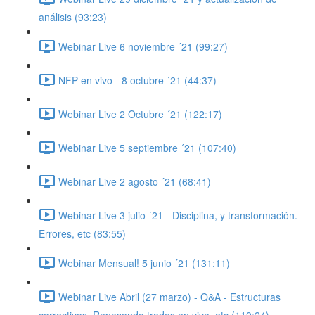
análisis (93:23)
Webinar Live 6 noviembre ´21 (99:27)
NFP en vivo - 8 octubre ´21 (44:37)
Webinar Live 2 Octubre ´21 (122:17)
Webinar Live 5 septiembre ´21 (107:40)
Webinar Live 2 agosto ´21 (68:41)
Webinar Live 3 julio ´21 - Disciplina, y transformación.
Errores, etc (83:55)
Webinar Mensual! 5 junio ´21 (131:11)
Webinar Live Abril (27 marzo) - Q&A - Estructuras