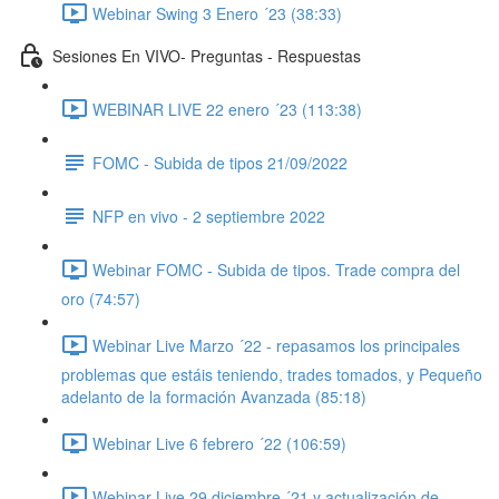
Webinar Swing 3 Enero ´23 (38:33)
Sesiones En VIVO- Preguntas - Respuestas
WEBINAR LIVE 22 enero ´23 (113:38)
FOMC - Subida de tipos 21/09/2022
NFP en vivo - 2 septiembre 2022
Webinar FOMC - Subida de tipos. Trade compra del
oro (74:57)
Webinar Live Marzo ´22 - repasamos los principales
problemas que estáis teniendo, trades tomados, y Pequeño
adelanto de la formación Avanzada (85:18)
Webinar Live 6 febrero ´22 (106:59)
Webinar Live 29 diciembre ´21 y actualización de