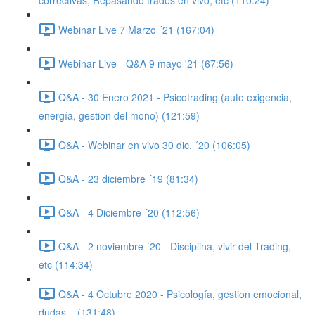
correctivas, Repasando trades en vivo, etc (110:24)
Webinar Live 7 Marzo ´21 (167:04)
Webinar Live - Q&A 9 mayo '21 (67:56)
Q&A - 30 Enero 2021 - Psicotrading (auto exigencia,
energía, gestion del mono) (121:59)
Q&A - Webinar en vivo 30 dic. ´20 (106:05)
Q&A - 23 diciembre ´19 (81:34)
Q&A - 4 Diciembre ´20 (112:56)
Q&A - 2 noviembre ´20 - Disciplina, vivir del Trading,
etc (114:34)
Q&A - 4 Octubre 2020 - Psicología, gestion emocional,
dudas... (131:48)