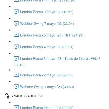
London Recap 9 mayo ´23 (19:57)
Webinar Swing 7 mayo ´23 (33:34)
London Recap 5 mayo ´23 - NFP (24:29)
London Recap 4 mayo ´23 (30:21)
London Recap 3 mayo ´23 - Tipos de Interés EEUU
(27:13)
London Recap 2 mayo ´23 (22:37)
Webinar Swing 1 mayo ´23 (33:50)
ANÁLISIS ABRIL ´23
London Recap 28 abril ´23 (20:20)