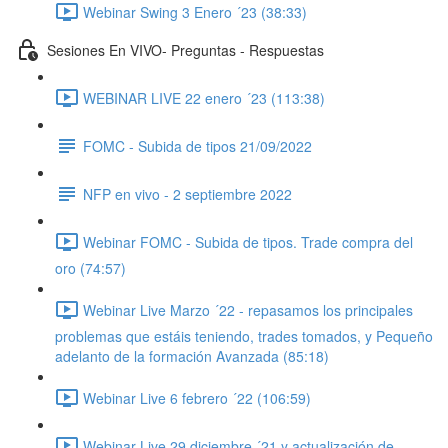
Webinar Swing 3 Enero ´23 (38:33)
Sesiones En VIVO- Preguntas - Respuestas
WEBINAR LIVE 22 enero ´23 (113:38)
FOMC - Subida de tipos 21/09/2022
NFP en vivo - 2 septiembre 2022
Webinar FOMC - Subida de tipos. Trade compra del
oro (74:57)
Webinar Live Marzo ´22 - repasamos los principales
problemas que estáis teniendo, trades tomados, y Pequeño
adelanto de la formación Avanzada (85:18)
Webinar Live 6 febrero ´22 (106:59)
Webinar Live 29 diciembre ´21 y actualización de