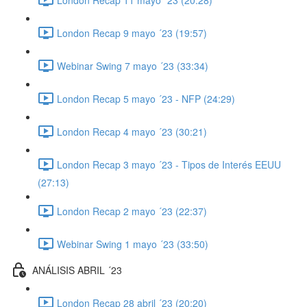
London Recap 9 mayo ´23 (19:57)
Webinar Swing 7 mayo ´23 (33:34)
London Recap 5 mayo ´23 - NFP (24:29)
London Recap 4 mayo ´23 (30:21)
London Recap 3 mayo ´23 - Tipos de Interés EEUU
(27:13)
London Recap 2 mayo ´23 (22:37)
Webinar Swing 1 mayo ´23 (33:50)
ANÁLISIS ABRIL ´23
London Recap 28 abril ´23 (20:20)