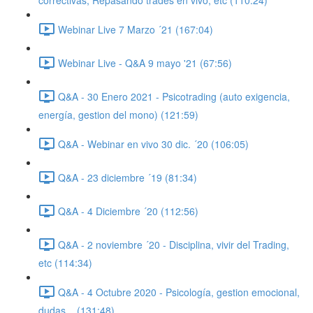
correctivas, Repasando trades en vivo, etc (110:24)
Webinar Live 7 Marzo ´21 (167:04)
Webinar Live - Q&A 9 mayo '21 (67:56)
Q&A - 30 Enero 2021 - Psicotrading (auto exigencia,
energía, gestion del mono) (121:59)
Q&A - Webinar en vivo 30 dic. ´20 (106:05)
Q&A - 23 diciembre ´19 (81:34)
Q&A - 4 Diciembre ´20 (112:56)
Q&A - 2 noviembre ´20 - Disciplina, vivir del Trading,
etc (114:34)
Q&A - 4 Octubre 2020 - Psicología, gestion emocional,
dudas... (131:48)