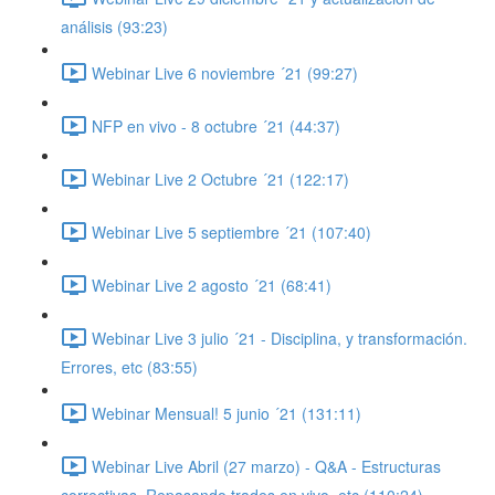
análisis (93:23)
Webinar Live 6 noviembre ´21 (99:27)
NFP en vivo - 8 octubre ´21 (44:37)
Webinar Live 2 Octubre ´21 (122:17)
Webinar Live 5 septiembre ´21 (107:40)
Webinar Live 2 agosto ´21 (68:41)
Webinar Live 3 julio ´21 - Disciplina, y transformación.
Errores, etc (83:55)
Webinar Mensual! 5 junio ´21 (131:11)
Webinar Live Abril (27 marzo) - Q&A - Estructuras